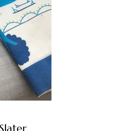
Slater